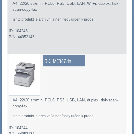
A4, 22/20 str/min, PCL6, PS3, USB, LAN, Wi-Fi, duplex, tisk-
scan-copy-fax
tento produkt je archivní a není tedy určen k prodeji
ID: 104245
P/N: 44952143
OKI MC342dn
A4, 22/20 str/min, PCL6, PS3, USB, LAN, duplex, tisk-scan-
copy-fax
tento produkt je archivní a není tedy určen k prodeji
ID: 104244
P/N: 44952134