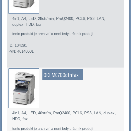
4in1, A4, LED, 28str/min, ProQ2400, PCL6, PS3, LAN,
duplex, HDD, fax
tento produkt je archivní a není tedy určen k prodeji
ID: 104291
P/N: 46148601
OKI MC780dfnfax
4in1, A4, LED, 40str/m, ProQ2400, PCL6, PS3, LAN, duplex,
HDD, fax
tento produkt je archivní a není tedy určen k prodeji