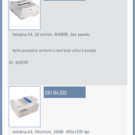
tiskárna A4, 18 str/min, 8/40MB, bez panelu
tento produkt je archivní a není tedy určen k prodeji
ID: 102078
OKI B4300
tiskárna A4, 18str/min, 16MB, 600x1200 dpi