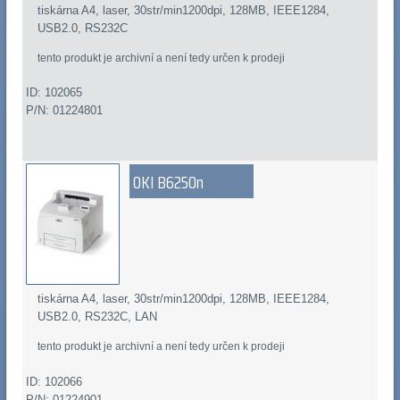
tiskárna A4, laser, 30str/min1200dpi, 128MB, IEEE1284,
USB2.0, RS232C
tento produkt je archivní a není tedy určen k prodeji
ID: 102065
P/N: 01224801
OKI B6250n
tiskárna A4, laser, 30str/min1200dpi, 128MB, IEEE1284,
USB2.0, RS232C, LAN
tento produkt je archivní a není tedy určen k prodeji
ID: 102066
P/N: 01224901