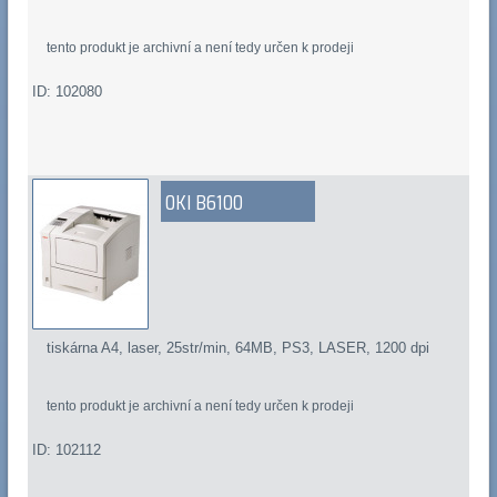
tento produkt je archivní a není tedy určen k prodeji
ID: 102080
OKI B6100
tiskárna A4, laser, 25str/min, 64MB, PS3, LASER, 1200 dpi
tento produkt je archivní a není tedy určen k prodeji
ID: 102112