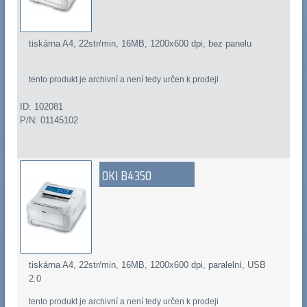
tiskárna A4, 22str/min, 16MB, 1200x600 dpi, bez panelu
tento produkt je archivní a není tedy určen k prodeji
ID: 102081
P/N: 01145102
OKI B4350
tiskárna A4, 22str/min, 16MB, 1200x600 dpi, paralelní, USB
2.0
tento produkt je archivní a není tedy určen k prodeji