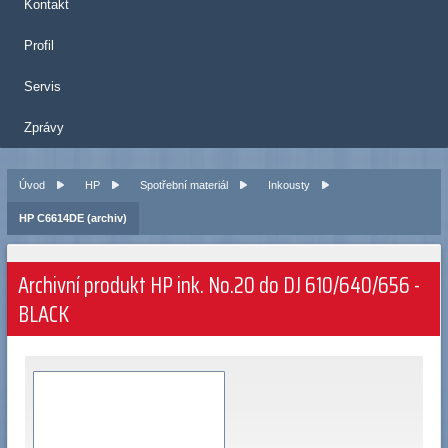
Kontakt
Profil
Servis
Zprávy
Úvod
HP
Spotřební materiál
Inkousty
HP C6614DE (archiv)
Archivní produkt HP ink. No.20 do DJ 610/640/656 -
BLACK