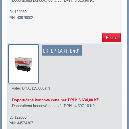
Doporučená koncová cena vč. DPH:
6 325,90 Kč
ID: 122059
P/N: 43979002
Poptat
OKI EP-CART-B401
válec B401 (25.000str)
Doporučená koncová cena bez DPH:
3 634,00 Kč
Doporučená koncová cena vč. DPH:
4 397,10 Kč
ID: 122063
P/N: 44574307