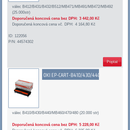
válec B412/B431/B432/B512/MB471/MB491/MB472/MB492
(25.000str)
Doporučená koncová cena bez DPH:
3 442,00 Kč
Doporučená koncová cena vč. DPH:
4 164,80 Kč
ID: 122056
P/N: 44574302
Poptat
OKI EP-CART-B410/430/440
válec B410/B430/B440/MB460/470/480 (20.000 str)
Doporučená koncová cena bez DPH:
5 228,00 Kč