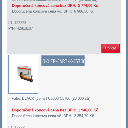
Doporučená koncová cena bez DPH:
5 774,00 Kč
Doporučená koncová cena vč. DPH:
6 986,50 Kč
ID: 122223
P/N: 42918107
Poptat
OKI EP-CART-K-C5700
válec BLACK (černý) C5600/C5700 (20.000 str)
Doporučená koncová cena bez DPH:
1 946,00 Kč
Doporučená koncová cena vč. DPH:
2 354,70 Kč
ID: 122225