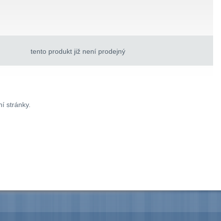
tento produkt již není prodejný
í stránky.