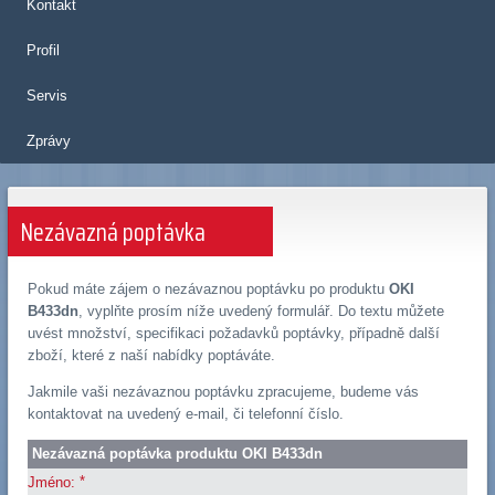
Kontakt
Profil
Servis
Zprávy
Nezávazná poptávka
Pokud máte zájem o nezávaznou poptávku po produktu
OKI
B433dn
, vyplňte prosím níže uvedený formulář. Do textu můžete
uvést množství, specifikaci požadavků poptávky, případně další
zboží, které z naší nabídky poptáváte.
Jakmile vaši nezávaznou poptávku zpracujeme, budeme vás
kontaktovat na uvedený e-mail, či telefonní číslo.
Nezávazná poptávka produktu OKI B433dn
*
Jméno: