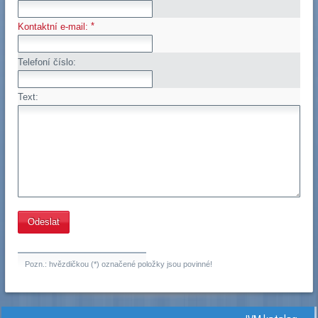
*
Kontaktní e-mail:
Telefoní číslo:
Text:
Pozn.: hvězdičkou (*) označené položky jsou povinné!