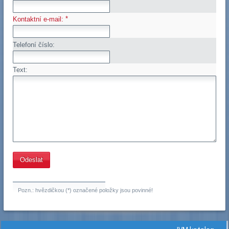
*
Kontaktní e-mail:
Telefoní číslo:
Text:
Pozn.: hvězdičkou (*) označené položky jsou povinné!