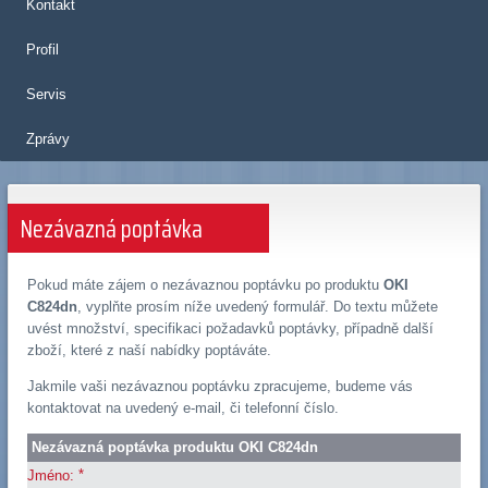
Kontakt
Profil
Servis
Zprávy
Nezávazná poptávka
Pokud máte zájem o nezávaznou poptávku po produktu
OKI
C824dn
, vyplňte prosím níže uvedený formulář. Do textu můžete
uvést množství, specifikaci požadavků poptávky, případně další
zboží, které z naší nabídky poptáváte.
Jakmile vaši nezávaznou poptávku zpracujeme, budeme vás
kontaktovat na uvedený e-mail, či telefonní číslo.
Nezávazná poptávka produktu OKI C824dn
*
Jméno: