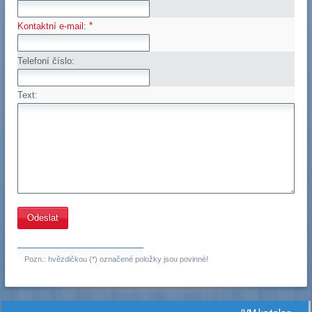
*
Kontaktní e-mail:
Telefoní číslo:
Text:
Pozn.: hvězdičkou (*) označené položky jsou povinné!