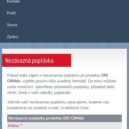
Kontakt
Profil
Servis
Zprávy
Nezávazná poptávka
Pokud máte zájem o nezávaznou poptávku po produktu
OKI
C844dn
, vyplňte prosím níže uvedený formulář. Do textu můžete
uvést množství, specifikaci požadavků poptávky, případně další
zboží, které z naší nabídky poptáváte.
Jakmile vaši nezávaznou poptávku zpracujeme, budeme vás
kontaktovat na uvedený e-mail, či telefonní číslo.
Nezávazná poptávka produktu OKI C844dn
*
Jméno: