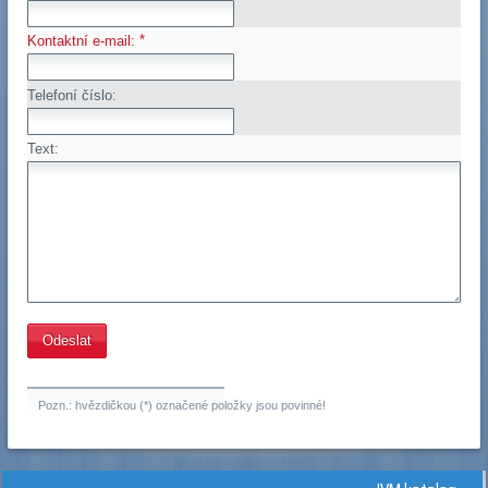
*
Kontaktní e-mail:
Telefoní číslo:
Text:
Pozn.: hvězdičkou (*) označené položky jsou povinné!