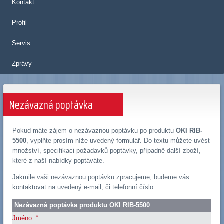
Kontakt
Profil
Servis
Zprávy
Nezávazná poptávka
Pokud máte zájem o nezávaznou poptávku po produktu
OKI RIB-
5500
, vyplňte prosím níže uvedený formulář. Do textu můžete uvést
množství, specifikaci požadavků poptávky, případně další zboží,
které z naší nabídky poptáváte.
Jakmile vaši nezávaznou poptávku zpracujeme, budeme vás
kontaktovat na uvedený e-mail, či telefonní číslo.
Nezávazná poptávka produktu OKI RIB-5500
*
Jméno: