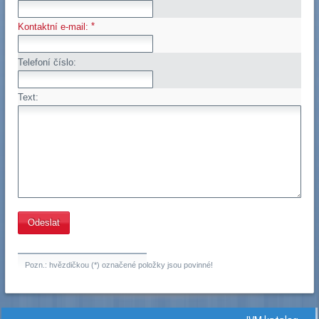
*
Kontaktní e-mail:
Telefoní číslo:
Text:
Pozn.: hvězdičkou (*) označené položky jsou povinné!