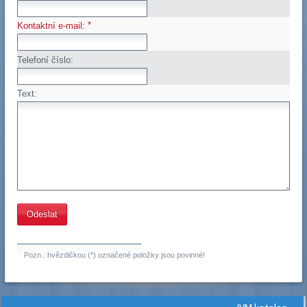
*
Kontaktní e-mail:
Telefoní číslo:
Text:
Pozn.: hvězdičkou (*) označené položky jsou povinné!