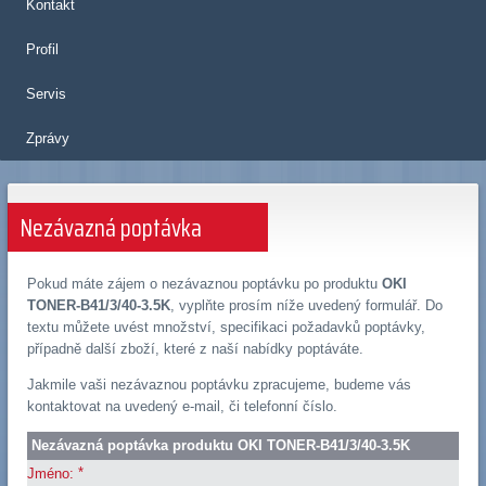
Kontakt
Profil
Servis
Zprávy
Nezávazná poptávka
Pokud máte zájem o nezávaznou poptávku po produktu
OKI
TONER-B41/3/40-3.5K
, vyplňte prosím níže uvedený formulář. Do
textu můžete uvést množství, specifikaci požadavků poptávky,
případně další zboží, které z naší nabídky poptáváte.
Jakmile vaši nezávaznou poptávku zpracujeme, budeme vás
kontaktovat na uvedený e-mail, či telefonní číslo.
Nezávazná poptávka produktu OKI TONER-B41/3/40-3.5K
*
Jméno: