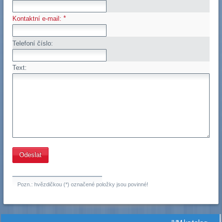
*
Kontaktní e-mail:
Telefoní číslo:
Text:
Pozn.: hvězdičkou (*) označené položky jsou povinné!