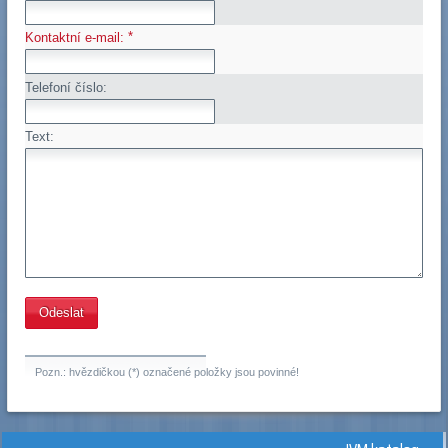
*
Kontaktní e-mail:
Telefoní číslo:
Text:
Pozn.: hvězdičkou (*) označené položky jsou povinné!