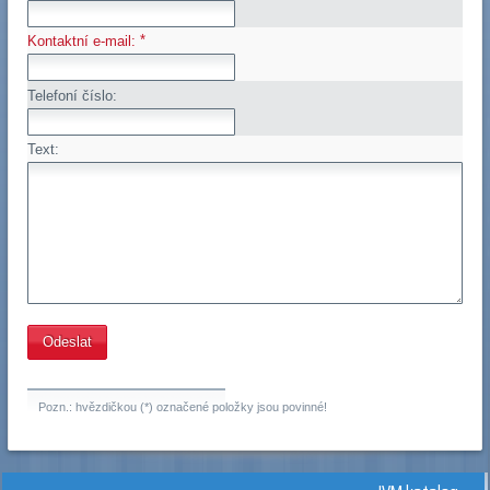
*
Kontaktní e-mail:
Telefoní číslo:
Text:
Pozn.: hvězdičkou (*) označené položky jsou povinné!