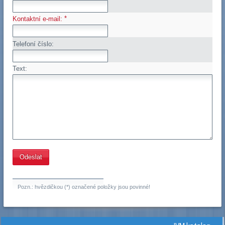
*
Kontaktní e-mail:
Telefoní číslo:
Text:
Pozn.: hvězdičkou (*) označené položky jsou povinné!