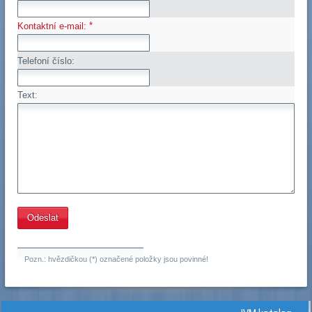
*
Kontaktní e-mail:
Telefoní číslo:
Text:
Pozn.: hvězdičkou (*) označené položky jsou povinné!