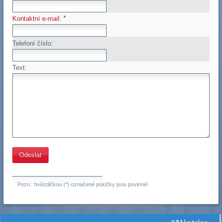
*
Kontaktní e-mail:
Telefoní číslo:
Text:
Pozn.: hvězdičkou (*) označené položky jsou povinné!