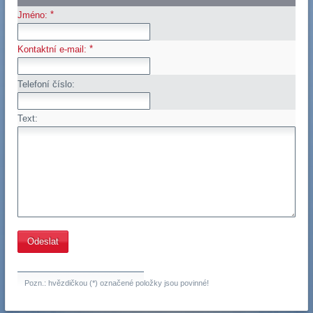
*
Jméno:
*
Kontaktní e-mail:
Telefoní číslo:
Text:
Pozn.: hvězdičkou (*) označené položky jsou povinné!