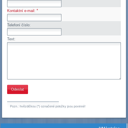
*
Kontaktní e-mail:
Telefoní číslo:
Text:
Pozn.: hvězdičkou (*) označené položky jsou povinné!