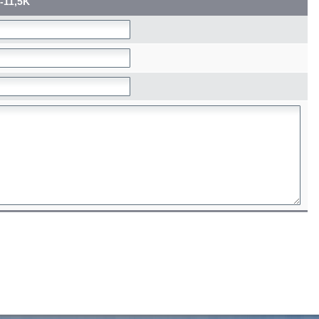
-11,5K