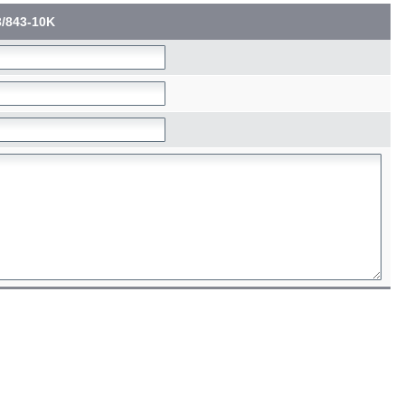
/843-10K