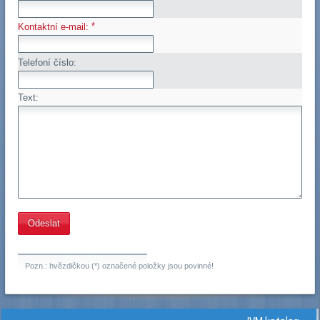
*
Kontaktní e-mail:
Telefoní číslo:
Text:
Pozn.: hvězdičkou (*) označené položky jsou povinné!