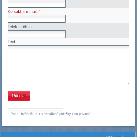
*
Kontaktní e-mail:
Telefoní číslo:
Text:
Pozn.: hvězdičkou (*) označené položky jsou povinné!