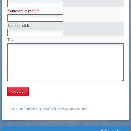
*
Kontaktní e-mail:
Telefoní číslo:
Text:
Pozn.: hvězdičkou (*) označené položky jsou povinné!