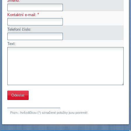
*
Jméno:
*
Kontaktní e-mail:
Telefoní číslo:
Text:
Pozn.: hvězdičkou (*) označené položky jsou povinné!