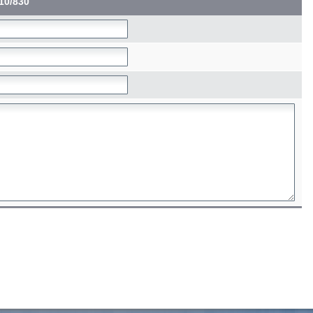
10/830