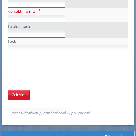
*
Kontaktní e-mail:
Telefoní číslo:
Text:
Pozn.: hvězdičkou (*) označené položky jsou povinné!