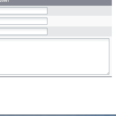
920WT