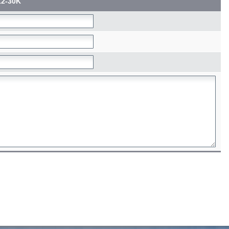
12-30K