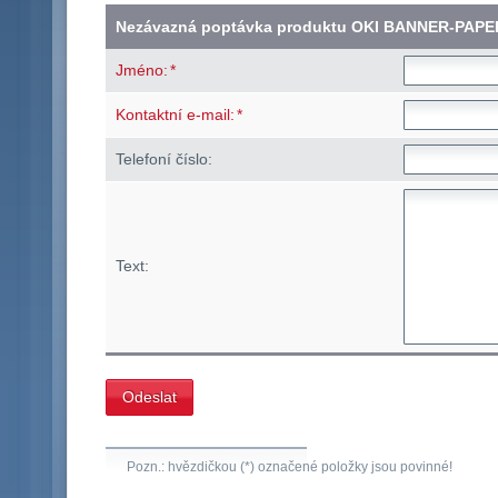
Nezávazná poptávka produktu OKI BANNER-PAPE
*
Jméno:
*
Kontaktní e-mail:
Telefoní číslo:
Text:
Pozn.: hvězdičkou (*) označené položky jsou povinné!