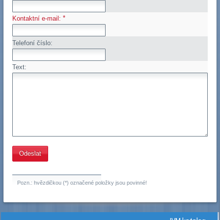
*
Kontaktní e-mail:
Telefoní číslo:
Text:
Pozn.: hvězdičkou (*) označené položky jsou povinné!