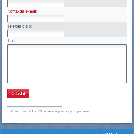
*
Kontaktní e-mail:
Telefoní číslo:
Text:
Pozn.: hvězdičkou (*) označené položky jsou povinné!