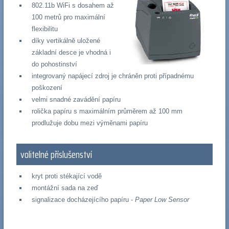
802.11b WiFi s dosahem až
100 metrů pro maximální
flexibilitu
díky vertikálně uložené
základní desce je vhodná i
do pohostinství
integrovaný napájecí zdroj je chráněn proti případnému
poškození
velmi snadné zavádění papíru
rolička papíru s maximálním průměrem až 100 mm
prodlužuje dobu mezi výměnami papíru
volitelné příslušenství
kryt proti stékající vodě
montážní sada na zeď
signalizace docházejícího papíru -
Paper Low Sensor