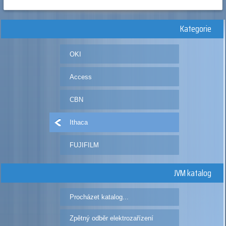
Kategorie
OKI
Access
CBN
Ithaca
FUJIFILM
JVM katalog
Procházet katalog...
Zpětný odběr elektrozařízení