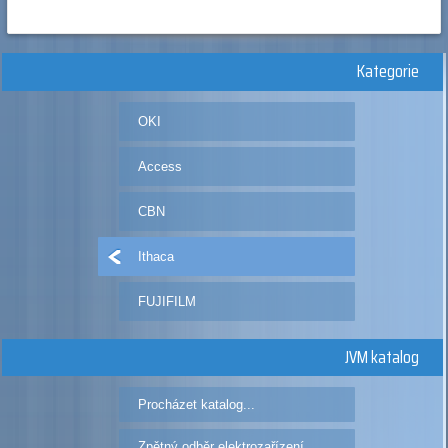
Kategorie
OKI
Access
CBN
Ithaca
FUJIFILM
JVM katalog
Procházet katalog...
Zpětný odběr elektrozařízení