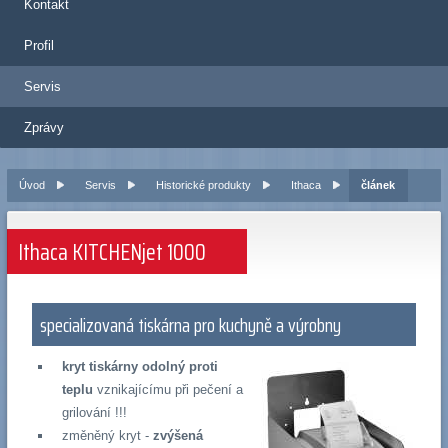
Kontakt
Profil
Servis
Zprávy
Úvod
Servis
Historické produkty
Ithaca
článek
Ithaca KITCHENjet 1000
specializovaná tiskárna pro kuchyně a výrobny
kryt tiskárny odolný proti
teplu
vznikajícímu při pečení a
grilování !!!
změněný kryt -
zvýšená