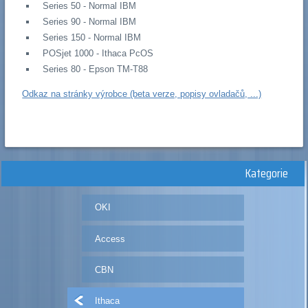
Series 50 - Normal IBM
Series 90 - Normal IBM
Series 150 - Normal IBM
POSjet 1000 - Ithaca PcOS
Series 80 - Epson TM-T88
Odkaz na stránky výrobce (beta verze, popisy ovladačů, ...)
Kategorie
OKI
Access
CBN
Ithaca