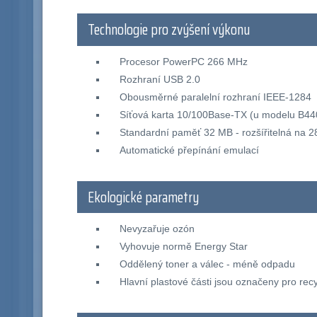
Technologie pro zvýšení výkonu
Procesor PowerPC 266 MHz
Rozhraní USB 2.0
Obousměrné paralelní rozhraní IEEE-1284
Síťová karta 10/100Base-TX (u modelu B44
Standardní paměť 32 MB - rozšířitelná na 
Automatické přepínání emulací
Ekologické parametry
Nevyzařuje ozón
Vyhovuje normě Energy Star
Oddělený toner a válec - méně odpadu
Hlavní plastové části jsou označeny pro recy