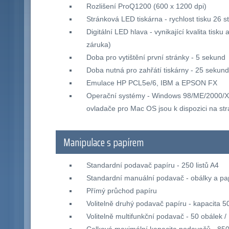
Rozlišení ProQ1200 (600 x 1200 dpi)
Stránková LED tiskárna - rychlost tisku 26 s
Digitální LED hlava - vynikající kvalita tisku
záruka)
Doba pro vytištění první stránky - 5 sekund
Doba nutná pro zahřátí tiskárny - 25 sekund
Emulace HP PCL5e/6, IBM a EPSON FX
Operační systémy - Windows 98/ME/2000/XP/
ovladače pro Mac OS jsou k dispozici na st
Manipulace s papírem
Standardní podavač papíru - 250 listů A4
Standardní manuální podavač - obálky a pa
Přímý průchod papíru
Volitelně druhý podavač papíru - kapacita 50
Volitelně multifunkční podavač - 50 obálek / 