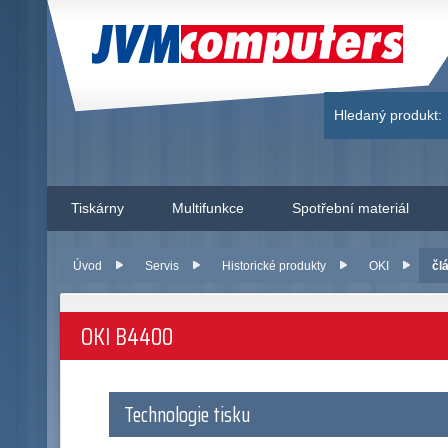
JVM Computers
Hledaný produkt:
Tiskárny
Multifunkce
Spotřební materiál
Úvod
Servis
Historické produkty
OKI
čl
OKI B4400
Technologie tisku