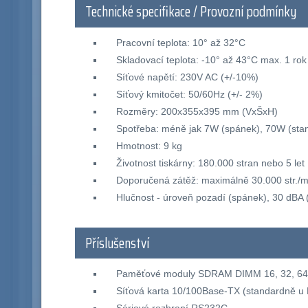
Technické specifikace / Provozní podmínky
Pracovní teplota: 10° až 32°C
Skladovací teplota: -10° až 43°C max. 1 rok
Síťové napětí: 230V AC (+/-10%)
Síťový kmitočet: 50/60Hz (+/- 2%)
Rozměry: 200x355x395 mm (VxŠxH)
Spotřeba: méně jak 7W (spánek), 70W (stan
Hmotnost: 9 kg
Životnost tiskárny: 180.000 stran nebo 5 let
Doporučená zátěž: maximálně 30.000 str./m
Hlučnost - úroveň pozadí (spánek), 30 dBA (
Příslušenství
Paměťové moduly SDRAM DIMM 16, 32, 64
Síťová karta 10/100Base-TX (standardně 