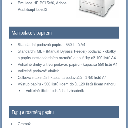
Emulace HP PCL5e/6, Adobe
PostScript Level3
Manipulace s papírem
Standardní podavač papíru - 550 listů A4
Standardní MBF (Manual Bypass Feeder) podavač - obálky
a papíry nestandardních rozměrů a tloušťky až 100 listů A4
Volitelně druhý a třetí podavač papíru - kapacita 550 listů A4
Volitelně podavač obálek
Celková maximální kapacita podavačů - 1750 listů A4
Výstup papíru - 500 listů lícem dolů, 120 listů lícem nahoru
Volitelně třídící odkládací zásobník
Typy a rozměry papíru
Gramáž