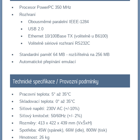
Procesor PowerPC 350 MHz
Rozhraní
Obousměrné paralelní IEEE-1284
USB 2.0
Ethernet 10/100Base TX (volitelně u B6100)
Volitelně sériové rozhraní RS232C
Standardní paměť 64 MB - rozšířitelná na 256 MB
Automatické přepínání emulací
Technické specifikace / Provozní podmínky
Pracovní teplota: 5° až 35°C
Skladovací teplota: 0° až 35°C
Síťové napětí: 230V AC (+/-10%)
Síťový kmitočet: 50/60Hz (+/- 2%)
Rozměry: 413 x 422 x 439 mm (VxŠxH)
Spotřeba: 45W (spánek), 66W (idle), 800W (tisk)
Hmotnost: 26 kg