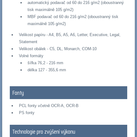
automatický podavač od 60 do 216 g/m2 (oboustranný
tisk maximálně 105 g/m2)
MBF podavač od 60 do 216 g/m2 (oboustranný tisk
maximálně 105 g/m2)
Velikost papíru - A4, B5, A5, A6, Letter, Executive, Legal,
Statement
Velikost obálek - C5, DL, Monarch, COM-10
Volné formáty
šířka 76,2 - 216 mm
délka 127 - 355,6 mm
Fonty
PCL fonty včetně OCR-A, OCR-B
PS fonty
Technologie pro zvýšení výkonu