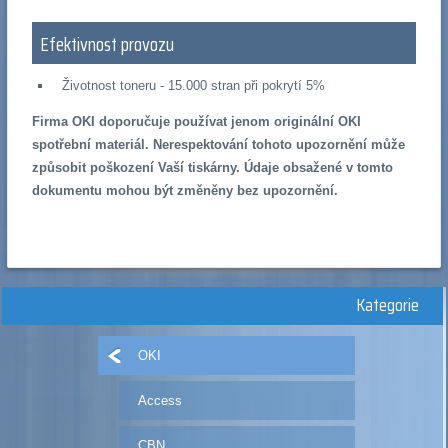
Efektivnost provozu
Životnost toneru - 15.000 stran při pokrytí 5%
Firma OKI doporučuje používat jenom originální OKI
spotřební materiál. Nerespektování tohoto upozornění může
způsobit poškození Vaší tiskárny. Údaje obsažené v tomto
dokumentu mohou být změněny bez upozornění.
Kategorie
OKI
Access
CBN