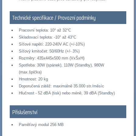
Technické specifikace / Provozní podmínky
Pracovní teplota: 10° až 32°C
Skladovací teplota: -10° až 43°C
Síťové napětí: 220-240V AC (+/-10%)
Síťový kmitočet: 50/60Hz (+/- 3%)
Rozměry: 435x445x500 mm (VxŠxH)
Spotřeba: 30W (spánek), 110W (Standby), 980W
(max.špička)
Hmotnost: 20 kg
Doporučená zátěž: maximálně 35.000 str./měsíc
Hlučnost - 52 dBA (tisk) nebo méně, 39 dBA (Standby)
Příslušenství
Paměťový modul 256 MB