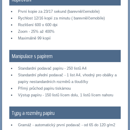
První kopie za 23/17 sekund (barevně/černobíle)
Rychlost 12/16 kopií za minutu ( barevně/černobíle)
Rozlišení 600 x 600 dpi
Zoom - 25% až 400%
Maximálně 99 kopií
Manipulace s papírem
Standardní podavač papíru - 250 listů A4
Standardní přední podavač - 1 list A4, vhodný pro obálky a
papíry nestandardních rozměrů a tloušťky
Přímý průchod papíru tiskárnou
Výstup papíru - 150 listů lícem dolu, 1 listů lícem nahoru
Typy a rozměry papíru
Gramáž - automatický první podavač - od 65 do 120 g/m2