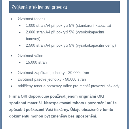
Zvýšená efektivnost provozu
životnost toneru
1.000 stran A4 při pokrytí 5% (standardní kapacita)
2.000 stran A4 při pokrytí 5% (vysokokapacitní
barevný)
2.500 stran A4 při pokrytí 5% (vysokokapacitní černý)
životnost válce
15.000 stran
životnost zapékací jednotky - 30.000 stran
životnost pásové jednotky - 50.000 stran
oddělený toner a obrazový válec pro menší provozní náklady
Firma OKI doporučuje používat jenom originální OKI
spotřební materiál. Nerespektování tohoto upozornění může
způsobit poškození Vaší tiskárny. Údaje obsažené v tomto
dokumentu mohou být změněny bez upozornění.