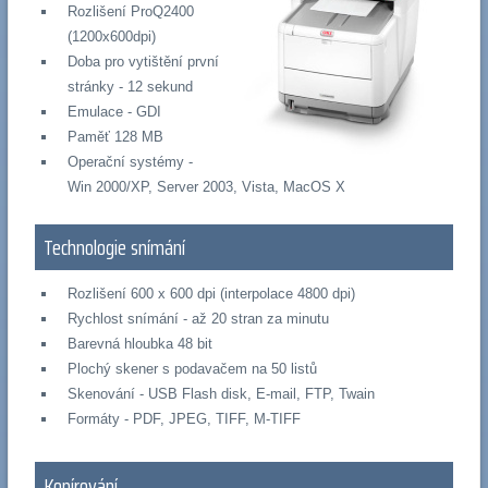
Rozlišení ProQ2400
(1200x600dpi)
Doba pro vytištění první
stránky - 12 sekund
Emulace - GDI
Paměť 128 MB
Operační systémy -
Win 2000/XP, Server 2003, Vista, MacOS X
Technologie snímání
Rozlišení 600 x 600 dpi (interpolace 4800 dpi)
Rychlost snímání - až 20 stran za minutu
Barevná hloubka 48 bit
Plochý skener s podavačem na 50 listů
Skenování - USB Flash disk, E-mail, FTP, Twain
Formáty - PDF, JPEG, TIFF, M-TIFF
Kopírování