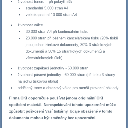
životnost toneru - při pokrytí 5%
standardní 5.000 stran A4
velkokapacitní 10.000 stran A4
životnost válce
30.000 stran A4 při kontinuálním tisku
23.000 stran při běžném kancelářském tisku (20% tisků
jsou jednostránkové dokumenty, 30% 3 stránkových
dokumentů a 50% 15 stránkových dokumentů a
vícestránkových úloh)
životnost zapékací jednotky - 60.000 stran
životnost pásové jednotky - 60.000 stran (při tisku 3 strany
na jednu tiskovou úlohu)
oddělený toner a obrazový válec pro menší provozní náklady
Firma OKI doporučuje používat jenom originální OKI
spotřební materiál. Nerespektování tohoto upozornění může
způsobit poškození Vaší tiskárny. Údaje obsažené v tomto
dokumentu mohou být změněny bez upozornění.