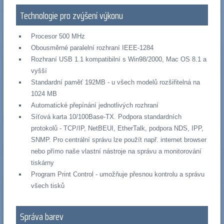
Technologie pro zvýšení výkonu
Procesor 500 MHz
Obousměrné paralelní rozhraní IEEE-1284
Rozhraní USB 1.1 kompatibilní s Win98/2000, Mac OS 8.1 a
vyšší
Standardní paměť 192MB - u všech modelů rozšiřitelná na
1024 MB
Automatické přepínání jednotlivých rozhraní
Síťová karta 10/100Base-TX. Podpora standardních
protokolů - TCP/IP, NetBEUI, EtherTalk, podpora NDS, IPP,
SNMP. Pro centrální správu lze použít např. internet browser
nebo přímo naše vlastní nástroje na správu a monitorování
tiskárny
Program Print Control - umožňuje přesnou kontrolu a správu
všech tisků
Správa barev