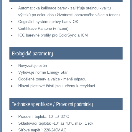
Automatická kalibrace barev - zajišťuje stejnou kvalitu
výtisků po celou dobu životnosti obrazového válce a toneru
Originální systém správy barev OKI
Certifikace Pantone (v řízení)
ICC barevné profily pro ColorSync a ICM
Ekologické parametry
Nevyzařuje ozón
Vyhovuje normě Energy Star
Oddělené tonery a válce - méně odpadu
Hlavní plastové části jsou určeny k recyklaci
Technické specifikace / Provozní podmínky
Pracovní teplota: 10° až 32°C
Skladovací teplota: -10° až 43°C max. 1 rok
Síťové napětí: 220-240V AC