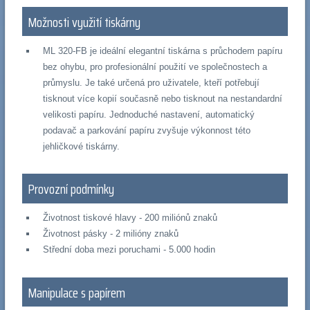
Možnosti využití tiskárny
ML 320-FB je ideální elegantní tiskárna s průchodem papíru
bez ohybu, pro profesionální použití ve společnostech a
průmyslu. Je také určená pro uživatele, kteří potřebují
tisknout více kopií současně nebo tisknout na nestandardní
velikosti papíru. Jednoduché nastavení, automatický
podavač a parkování papíru zvyšuje výkonnost této
jehličkové tiskárny.
Provozní podmínky
Životnost tiskové hlavy - 200 miliónů znaků
Životnost pásky - 2 milióny znaků
Střední doba mezi poruchami - 5.000 hodin
Manipulace s papírem