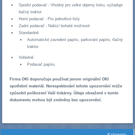
Spodní podavač - Vhodný pro velké objemy tisku, vyžaduje
tlačný traktor
Horní podavač - Pro jednotlivé listy
Zadní podavač - Nabízí bohaté možnosti
Standardně
Automatické zavedení papíru, parkování papíru, tlačný
traktor.
Volitelně
Podavač papíru.
Firma OKI doporučuje používat jenom originální OKI
spotřební materiál. Nerespektování tohoto upozornění může
způsobit poškození Vaší tiskárny. Údaje obsažené v tomto
dokumentu mohou být změněny bez upozornění.
Kategorie