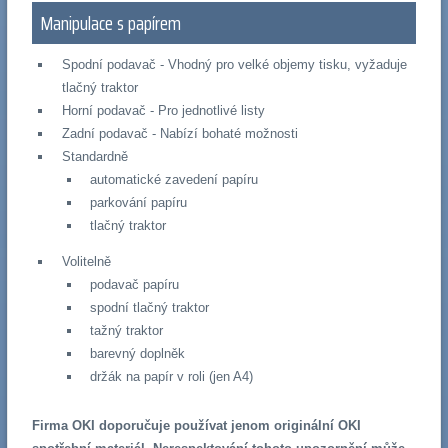
Manipulace s papírem
Spodní podavač - Vhodný pro velké objemy tisku, vyžaduje
tlačný traktor
Horní podavač - Pro jednotlivé listy
Zadní podavač - Nabízí bohaté možnosti
Standardně
automatické zavedení papíru
parkování papíru
tlačný traktor
Volitelně
podavač papíru
spodní tlačný traktor
tažný traktor
barevný doplněk
držák na papír v roli (jen A4)
Firma OKI doporučuje používat jenom originální OKI