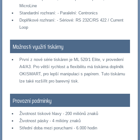
MicroLine
Standardní rozhraní: - Paralelní: Centronics
Doplňkové rozhraní: - Sériové: RS 232C/RS 422 / Current
Loop
Možnosti využití tiskárny
První z nové série tiskáren je ML 520/1 Elite, v provedení
A4/A3. Pro větší rychlost a flexibilitu má tiskárna doplněk
OKISMART, pro lepší manipulaci s papírem. Tuto tiskárnu
lze také rozšířit pro barevný tisk.
Provozní podmínky
Životnost tiskové hlavy - 200 miliónů znaků
Životnost pásky - 4 milióny znaků
Střední doba mezi poruchami - 6.000 hodin