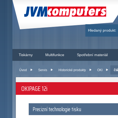
JVM Computers
Hledaný produkt:
Tiskárny
Multifunkce
Spotřební materiál
Úvod
Servis
Historické produkty
OKI
čl
OKIPAGE 12i
Precizní technologie tisku