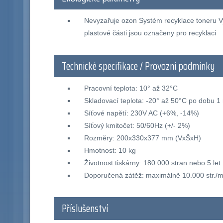
Nevyzařuje ozon Systém recyklace toneru Vy
plastové části jsou označeny pro recyklaci
Technické specifikace / Provozní podmínky
Pracovní teplota: 10° až 32°C
Skladovací teplota: -20° až 50°C po dobu 1
Síťové napětí: 230V AC (+6%, -14%)
Síťový kmitočet: 50/60Hz (+/- 2%)
Rozměry: 200x330x377 mm (VxŠxH)
Hmotnost: 10 kg
Životnost tiskárny: 180.000 stran nebo 5 let
Doporučená zátěž: maximálně 10.000 str./m
Příslušenství