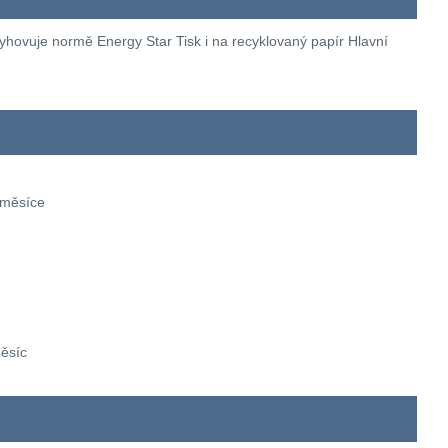
hovuje normě Energy Star Tisk i na recyklovaný papír Hlavní
 měsíce
ěsíc