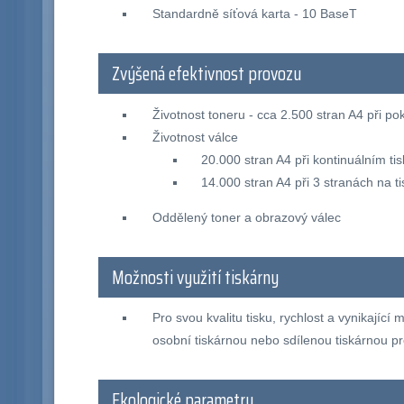
Standardně síťová karta - 10 BaseT
Zvýšená efektivnost provozu
Životnost toneru - cca 2.500 stran A4 při po
Životnost válce
20.000 stran A4 při kontinuálním ti
14.000 stran A4 při 3 stranách na t
Oddělený toner a obrazový válec
Možnosti využití tiskárny
Pro svou kvalitu tisku, rychlost a vynikají
osobní tiskárnou nebo sdílenou tiskárnou pr
Ekologické parametry