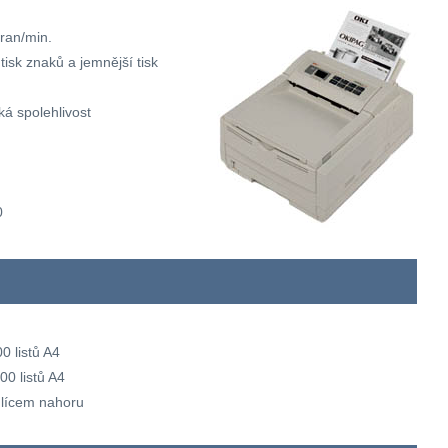
tran/min.
tisk znaků a jemnější tisk
ká spolehlivost
d
0
0 listů A4
00 listů A4
ů lícem nahoru