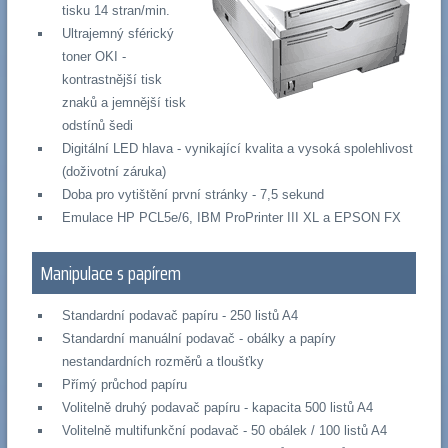
tisku 14 stran/min.
Ultrajemný sférický
toner OKI -
kontrastnější tisk
znaků a jemnější tisk
odstínů šedi
Digitální LED hlava - vynikající kvalita a vysoká spolehlivost
(doživotní záruka)
Doba pro vytištění první stránky - 7,5 sekund
Emulace HP PCL5e/6, IBM ProPrinter III XL a EPSON FX
Manipulace s papírem
Standardní podavač papíru - 250 listů A4
Standardní manuální podavač - obálky a papíry
nestandardních rozměrů a tloušťky
Přímý průchod papíru
Volitelně druhý podavač papíru - kapacita 500 listů A4
Volitelně multifunkční podavač - 50 obálek / 100 listů A4