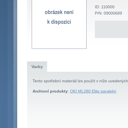
ID: 110000
P/N: 09000689
Vazby
Tento spotřební materiál lze použít v níže uvedenýc
Archivní produkty
:
OKI ML280 Elite paralelní