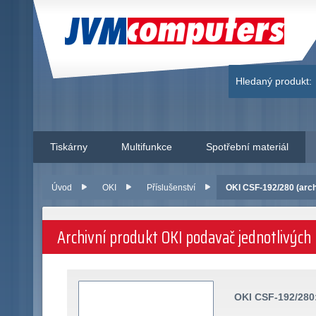
JVM Computers
Hledaný produkt:
Tiskárny
Multifunkce
Spotřební materiál
Úvod
OKI
Příslušenství
OKI CSF-192/280 (arch
Archivní produkt OKI podavač jednotlivých
OKI CSF-192/280