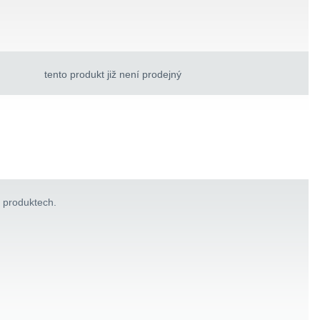
tento produkt již není prodejný
h produktech.