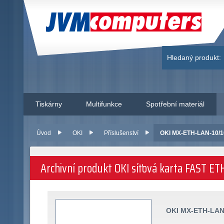
JVM Computers
Hledaný produkt:
Tiskárny
Multifunkce
Spotřební materiál
Úvod
OKI
Příslušenství
OKI MX-ETH-LAN-10/10
Archivní produkt OKI síťová karta FAST 
OKI MX-ETH-LAN-