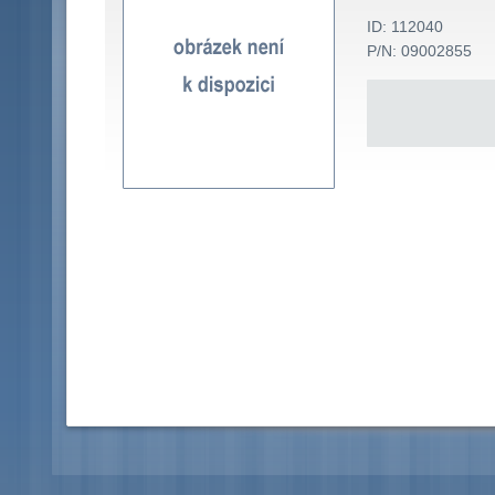
ID: 112040
P/N: 09002855