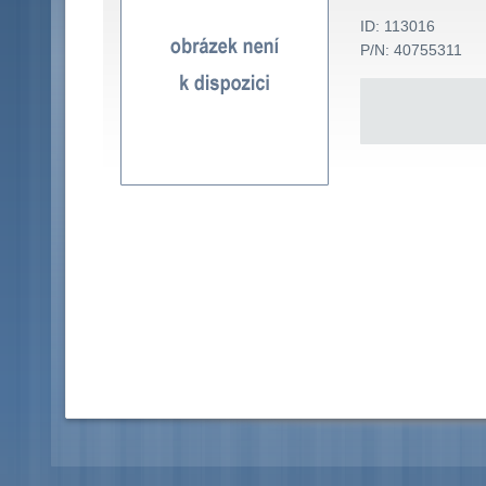
ID: 113016
P/N: 40755311