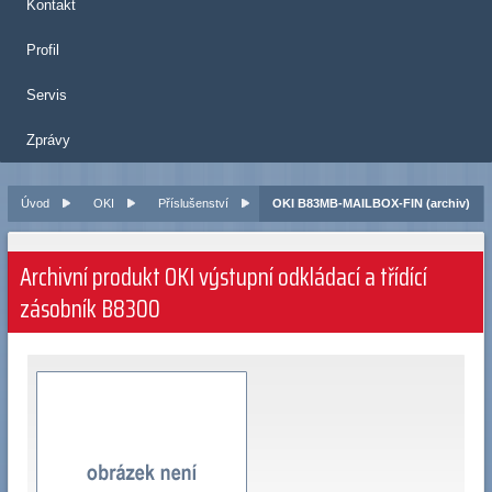
Kontakt
Profil
Servis
Zprávy
Úvod
OKI
Příslušenství
OKI B83MB-MAILBOX-FIN (archiv)
Archivní produkt OKI výstupní odkládací a třídící
zásobník B8300