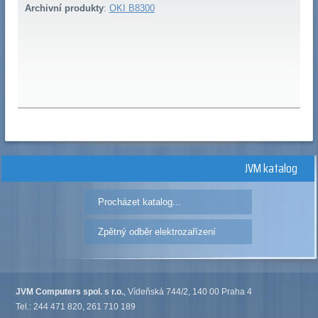
Archivní produkty
:
OKI B8300
JVM katalog
Procházet katalog...
Zpětný odběr elektrozařízení
JVM Computers spol. s r.o.
, Vídeňská 744/2, 140 00 Praha 4
Tel.: 244 471 820, 261 710 189