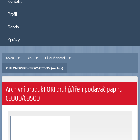
Kontakt
Profil
Servis
Zprávy
Úvod
OKI
Příslušenství
OKI 2ND/3RD-TRAY-C93/95 (archiv)
Archivní produkt OKI druhý/třetí podavač papíru
C9300/C9500