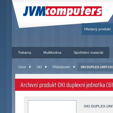
JVM Computers
Hledaný produkt:
Tiskárny
Multifunkce
Spotřební materiál
Úvod
OKI
Příslušenství
OKI DUPLEX-UNIT-C610
Archivní produkt OKI duplexní jednotka C61
OKI DUPLEX-UNI