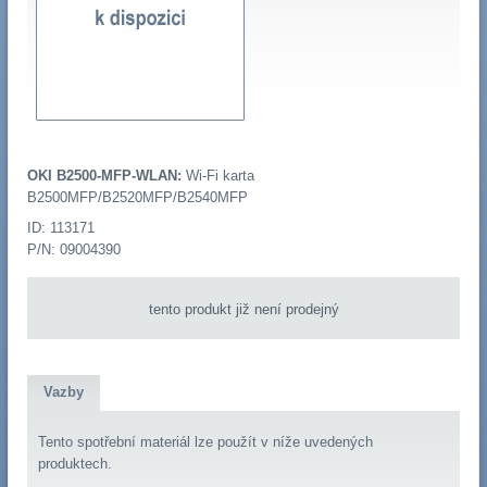
OKI B2500-MFP-WLAN:
Wi-Fi karta
B2500MFP/B2520MFP/B2540MFP
ID: 113171
P/N: 09004390
tento produkt již není prodejný
Vazby
Tento spotřební materiál lze použít v níže uvedených
produktech.