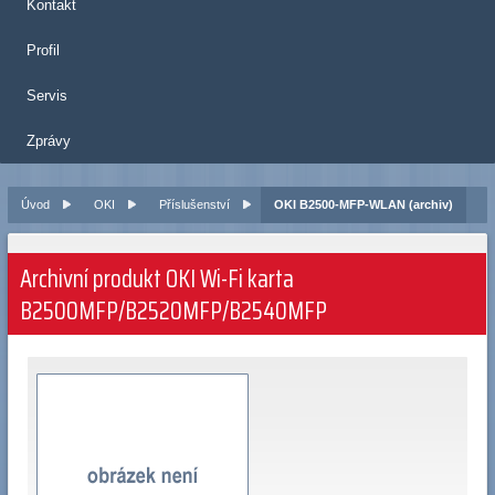
Kontakt
Profil
Servis
Zprávy
Úvod
OKI
Příslušenství
OKI B2500-MFP-WLAN (archiv)
Archivní produkt OKI Wi-Fi karta
B2500MFP/B2520MFP/B2540MFP